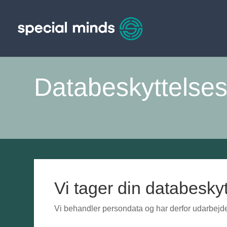
Databeskyttelsesp
Vi tager din databeskyt
Vi behandler persondata og har derfor udarbejdet