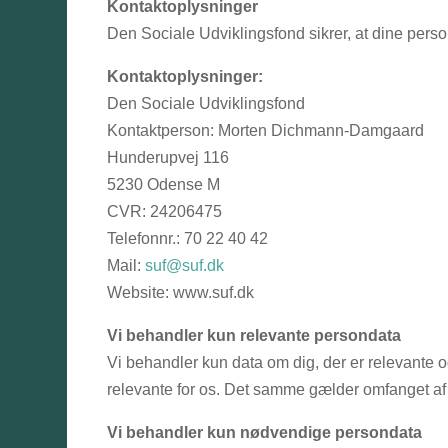
Kontaktoplysninger
Den Sociale Udviklingsfond sikrer, at dine per
Kontaktoplysninger:
Den Sociale Udviklingsfond
Kontaktperson: Morten Dichmann-Damgaard
Hunderupvej 116
5230 Odense M
CVR: 24206475
Telefonnr.: 70 22 40 42
Mail:
suf@suf.dk
Website: www.suf.dk
Vi behandler kun relevante persondata
Vi behandler kun data om dig, der er relevante og 
relevante for os. Det samme gælder omfanget af de
Vi behandler kun nødvendige persondata