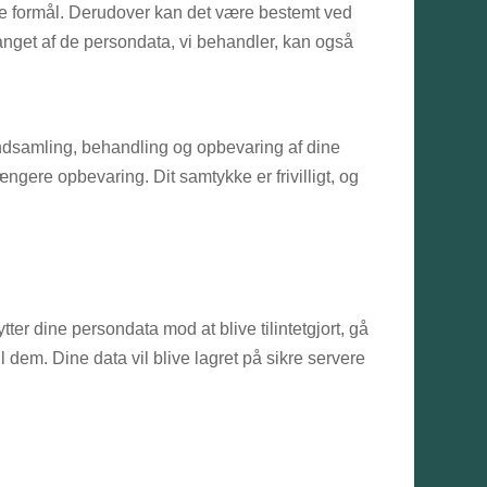
tte formål. Derudover kan det være bestemt ved
fanget af de persondata, vi behandler, kan også
 indsamling, behandling og opbevaring af dine
ængere opbevaring. Dit samtykke er frivilligt, og
ter dine persondata mod at blive tilintetgjort, gå
 dem. Dine data vil blive lagret på sikre servere