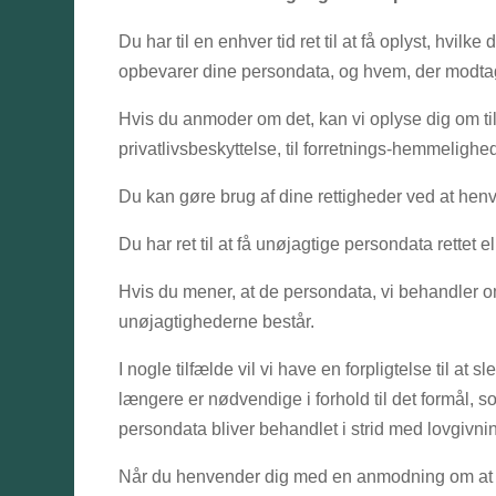
Du har til en enhver tid ret til at få oplyst, hvi
opbevarer dine persondata, og hvem, der modtage
Hvis du anmoder om det, kan vi oplyse dig om t
privatlivsbeskyttelse, til forretnings-hemmelighe
Du kan gøre brug af dine rettigheder ved at henve
Du har ret til at få unøjagtige persondata rettet ell
Hvis du mener, at de persondata, vi behandler om 
unøjagtighederne består.
I nogle tilfælde vil vi have en forpligtelse til at
længere er nødvendige i forhold til det formål, 
persondata bliver behandlet i strid med lovgivning
Når du henvender dig med en anmodning om at få r