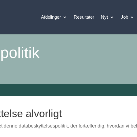
Afdelinger
Resultater
Nyt
Job
olitik
telse alvorligt
 denne databeskyttelsespolitik, der fortæller dig, hvordan vi be