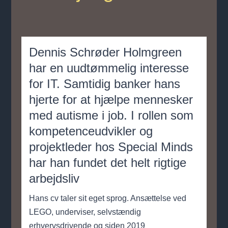
Dennis Schrøder Holmgreen
har en uudtømmelig interesse
for IT. Samtidig banker hans
hjerte for at hjælpe mennesker
med autisme i job. I rollen som
kompetenceudvikler og
projektleder hos Special Minds
har han fundet det helt rigtige
arbejdsliv
Hans cv taler sit eget sprog. Ansættelse ved
LEGO, underviser, selvstændig
erhvervsdrivende og siden 2019