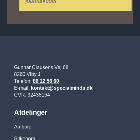
jobmarkedet
Gunnar Clausens Vej 68
8260 Viby J
Telefon:
86 12 56 60
E-mail:
kontakt@specialminds.dk
CVR: 32438164
Afdelinger
Aalborg
Silkeborg