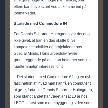
ville gøre noget for nogle mennesker, som
ellers kan have svært ved at komme ind på
jobmarkedet.
Startede med Commodore 64
For Dennis Schrøder Holmgreen var det dog
ikke givet, at han en dag skulle blive
kompetenceudvikler og projektleder hos
Special Minds. Hans arbejdsliv hviler
grundlæggende på det, han betegner som en
’uudtømmelig’ interesse for it.
– Det startede med Commodore 64 og en dyb
fascination af, hvad man kan få en computer til
at gøre, fortæller Dennis Schrøder Holmgreen,
som blandt andet har været ansat 13 år hos
LEGO – først som modelbygger og siden som