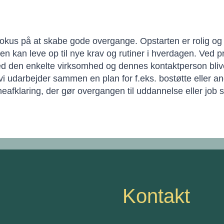
vi fokus på at skabe gode overgange. Opstarten er rolig 
en kan leve op til nye krav og rutiner i hverdagen. Ved pr
d den enkelte virksomhed og dennes kontaktperson blive
 vi udarbejder sammen en plan for f.eks. bostøtte eller an
neafklaring, der gør overgangen til uddannelse eller job 
Kontakt