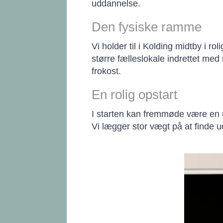
uddannelse.
Den fysiske ramme
Vi holder til i Kolding midtby i r
større fælleslokale indrettet med
frokost.
En rolig opstart
I starten kan fremmøde være en ud
Vi lægger stor vægt på at finde u