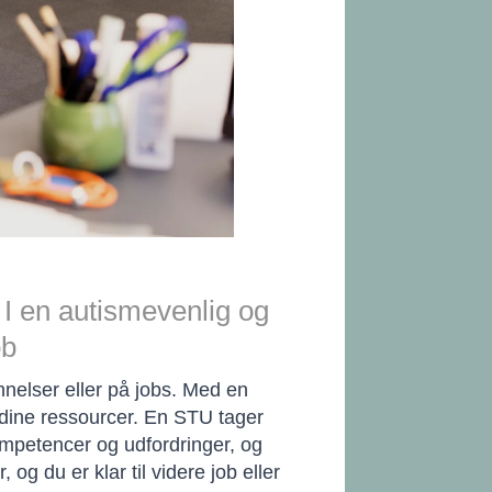
 I en autismevenlig og
ob
annelser eller på jobs. Med en
e dine ressourcer. En STU tager
kompetencer og udfordringer, og
g du er klar til videre job eller