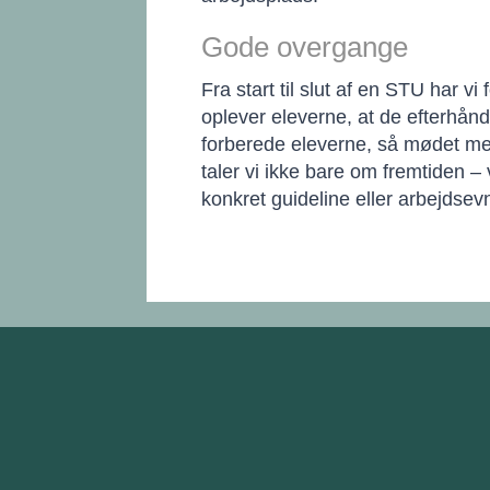
Gode overgange
Fra start til slut af en STU har 
oplever eleverne, at de efterhånd
forberede eleverne, så mødet me
taler vi ikke bare om fremtiden –
konkret guideline eller arbejdsev