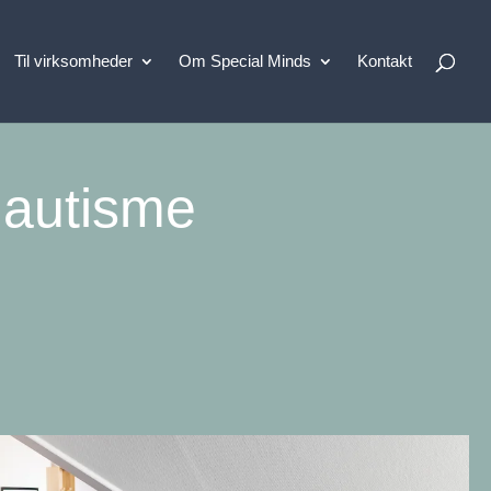
Til virksomheder
Om Special Minds
Kontakt
 autisme