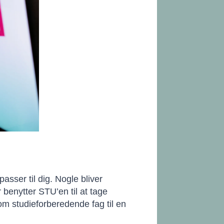
sser til dig. Nogle bliver
 benytter STU’en til at tage
om studieforberedende fag til en