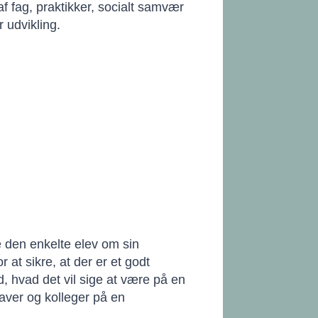
 fag, praktikker, socialt samvær
 udvikling.
e den enkelte elev om sin
 at sikre, at der er et godt
 hvad det vil sige at være på en
gaver og kolleger på en