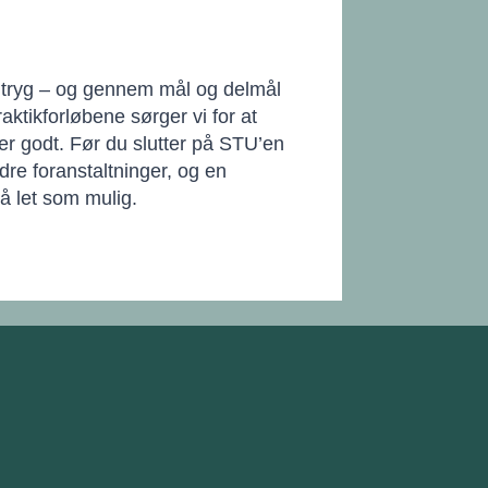
og tryg – og gennem mål og delmål
aktikforløbene sørger vi for at
r godt. Før du slutter på STU’en
dre foranstaltninger, og en
så let som mulig.