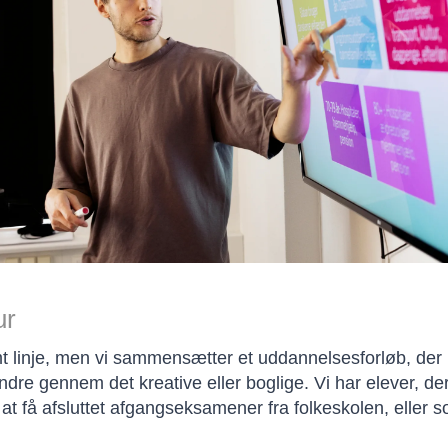
ur
 linje, men vi sammensætter et uddannelsesforløb, der pa
ndre gennem det kreative eller boglige. Vi har elever, der
t få afsluttet afgangseksamener fra folkeskolen, eller s