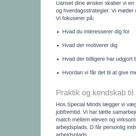
Uanset dine ønsker skaber vi en 
og hverdagsstrategier. Vi møder d
Vi fokuserer på:
Hvad du interesserer dig for
Hvad der motiverer dig
Hvad der tidligere har udgjort 
Hvordan vi får det til at give m
Praktik og kendskab ti
Hos Special Minds lægger vi vægt
jobfremtid. Vi har tætte samarbejd
match mellem eleven og virksomh
arbejdsplads. D får personlig inds
arbejdsplads.