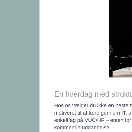
En hverdag med strukt
Hos os vælger du ikke en bestemt
motiveret til at lære gennem IT, a
enkeltfag på VUC/HF – enten for a
kommende uddannelse.