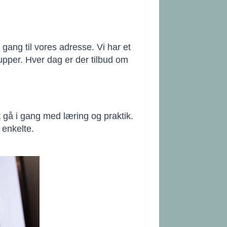
s gang til vores adresse. Vi har et
upper. Hver dag er der tilbud om
t gå i gang med læring og praktik.
 enkelte.